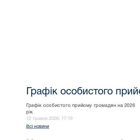
Графік особистого при
Графік особистого прийому громадян на 2026
рiк
12 травня 2026, 17:19
Всі новини