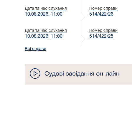
Дата та час слухання
Номер справи
10.08.2026, 11:00
514/422/26
Дата та час слухання
Номер справи
10.08.2026, 11:00
514/422/25
Всі справи