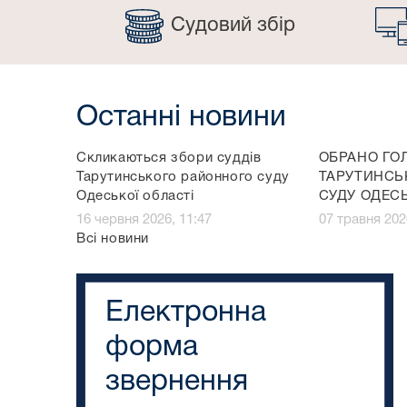
Судовий збір
Останні новини
Скликаються збори суддів
ОБРАНО ГО
Тарутинського районного суду
ТАРУТИНСЬ
Одеської області
СУДУ ОДЕСЬ
16 червня 2026, 11:47
07 травня 202
Всі новини
Електронна
форма
звернення