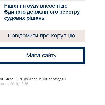
Рішення суду внесені до
Єдиного державного реєстру
судових рішень
Повідомити про корупцію
Мапа сайту
он України "Про звернення громадян"
травня 2019, 13:56