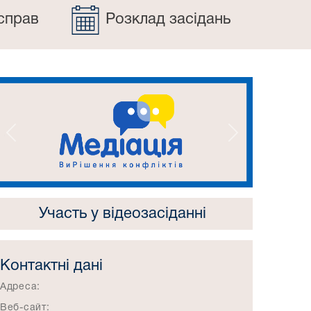
справ
Розклад засідань
Попередній
Наступний
Участь у відеозасіданні
Контактні дані
Адреса:
Веб-сайт: