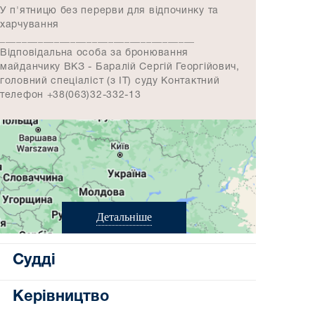
У п'ятницю без перерви для відпочинку та
харчування
____________________________________
Відповідальна особа за бронювання
майданчику ВКЗ - Баралій Сергій Георгійович,
головний спеціаліст (з ІТ) суду Контактний
телефон +38(063)32-332-13
Детальніше
Судді
Керівництво