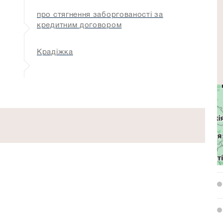
про стягнення заборгованості за
кредитним договором
Крадіжка