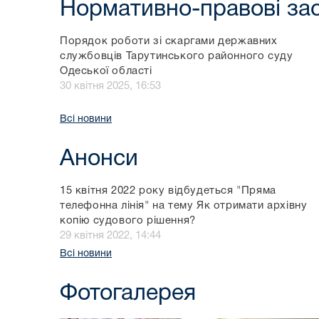
Нормативно-правові зас
Порядок роботи зі скаргами державних
службовців Тарутинського районного суду
Одеської області
30 квітня 2025, 16:53
Всі новини
Анонси
15 квітня 2022 року відбудеться "Пряма
телефонна лінія" на тему Як отримати архівну
копію судового рішення?
29 квітня 2022, 14:44
Всі новини
Фотогалерея