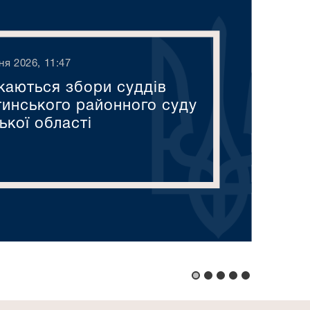
ня 2026, 11:47
каються збори суддів
тинського районного суду
ької області