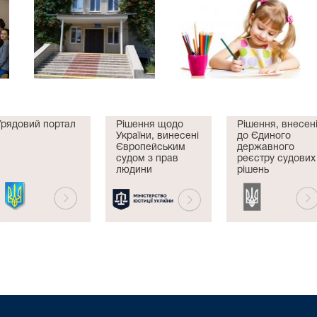
Урядовий портал
Рішення щодо
Рішення, внесен
України, винесені
до Єдиного
Європейським
державного
судом з прав
реєстру судових
людини
рішень