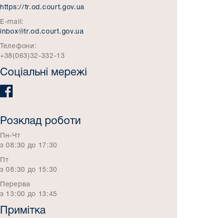
https://tr.od.court.gov.ua
E-mail:
inbox@tr.od.court.gov.ua
Телефони:
+38(063)32-332-13
Соціальні мережі
Розклад роботи
Пн-Чт
з 08:30 до 17:30
Пт
з 08:30 до 15:30
Перерва
з 13:00 до 13:45
Примітка