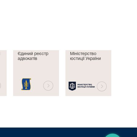
і
Єдиний реєстр
Міністерство
адвокатів
юстиції України