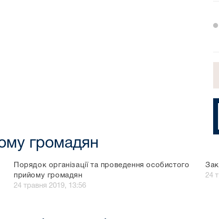
йому громадян
Порядок організації та проведення особистого
Зак
прийому громадян
24 
24 травня 2019, 13:56