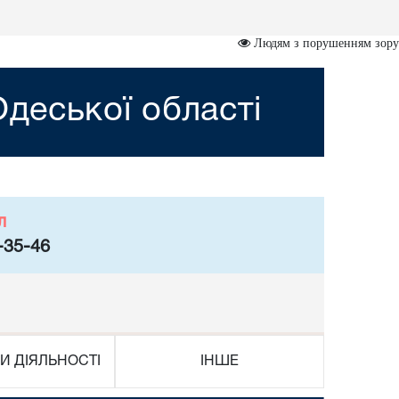
Людям з порушенням зору
деської області
л
-35-46
И ДІЯЛЬНОСТІ
ІНШЕ