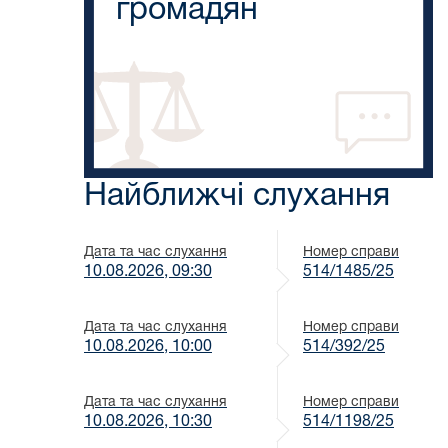
громадян
Найближчі слухання
Дата та час слухання
Номер справи
10.08.2026, 09:30
514/1485/25
Дата та час слухання
Номер справи
10.08.2026, 10:00
514/392/25
Дата та час слухання
Номер справи
10.08.2026, 10:30
514/1198/25