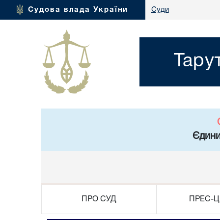
Судова влада України
Суди
Тару
Єдини
ПРО СУД
ПРЕС-Ц