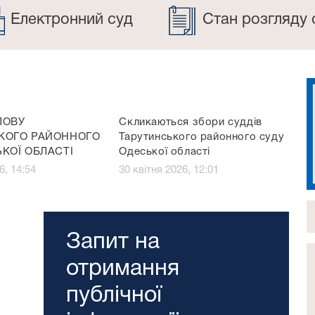
Електронний суд
Стан розгляду 
ЛОВУ
Скликаються збори суддів
КОГО РАЙОННОГО
Тарутинського районного суду
КОЇ ОБЛАСТІ
Одеської області
6, 14:54
30 квітня 2026, 12:01
Запит на
отримання
публічної