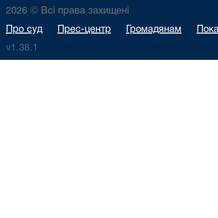
2026 © Всі права захищені
Про суд
Прес-центр
Громадянам
Пока
v1.38.1