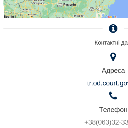
Контактні да
Адреса
tr.od.court.go
Телефон
+38(063)32-3