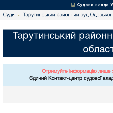
Судова влада 
Суди
Тарутинський районний суд Одеської 
•
Тарутинський районн
област
Отримуйте інформацію лише 
Єдиний Контакт-центр судової влад