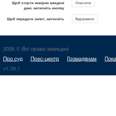
2026 © Всі права захищені
Про суд
Прес-центр
Громадянам
Пока
v1.38.1