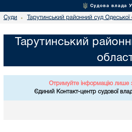
Судова влада 
Суди
Тарутинський районний суд Одеської 
•
Тарутинський районн
област
Отримуйте інформацію лише 
Єдиний Контакт-центр судової влад