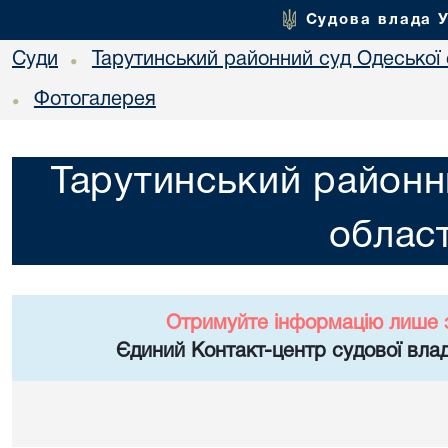
Судова влада 
Суди
Тарутинський районний суд Одеської 
•
Фотогалерея
•
Тарутинський районн
област
Отримуйте інформацію лише 
Єдиний Контакт-центр судової влад