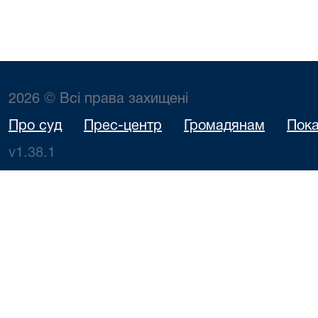
2026 © Всі права захищені
Про суд
Прес-центр
Громадянам
Пока
v1.38.1