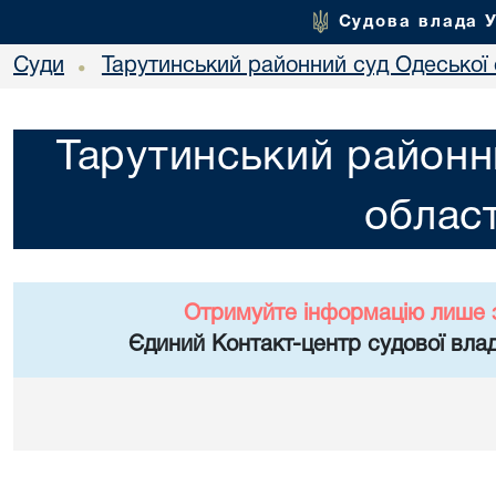
Судова влада 
Суди
Тарутинський районний суд Одеської 
•
Тарутинський районн
област
Отримуйте інформацію лише 
Єдиний Контакт-центр судової влад