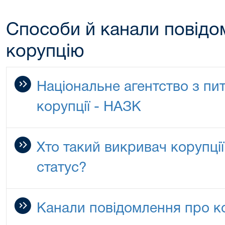
Способи й канали повідо
корупцію
Національне агентство з пи
корупції - НАЗК
Хто такий викривач корупції
статус?
Канали повідомлення про к