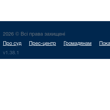
2026 © Всі права захищені
Про суд
Прес-центр
Громадянам
Пока
v1.38.1