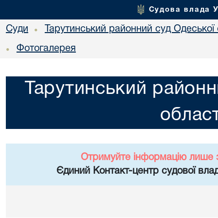
Судова влада 
Суди
Тарутинський районний суд Одеської 
•
Фотогалерея
•
Тарутинський районн
област
Отримуйте інформацію лише 
Єдиний Контакт-центр судової влад