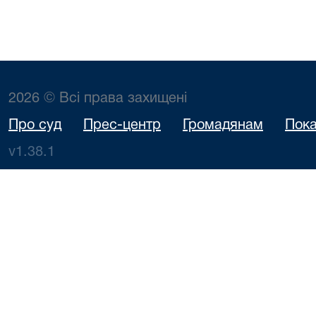
2026 © Всі права захищені
Про суд
Прес-центр
Громадянам
Пока
v1.38.1