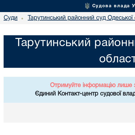
Судова влада 
Суди
Тарутинський районний суд Одеської 
•
Тарутинський районн
област
Отримуйте інформацію лише 
Єдиний Контакт-центр судової влад