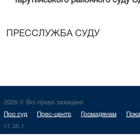
Тарутинського районного суду Од
ПРЕССЛУЖБА СУДУ
2026 © Всі права захищені
Про суд
Прес-центр
Громадянам
Пока
v1.38.1