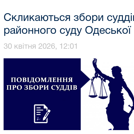
Скликаються збори судді
районного суду Одеської 
30 квітня 2026, 12:01