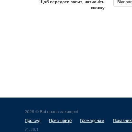
2026 © Всі права захищені
Про суд
Прес-центр
Громадянам
Показники
v1.38.1