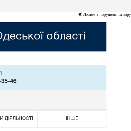
Людям з порушенням зору
деської області
л
-35-46
И ДІЯЛЬНОСТІ
ІНШЕ