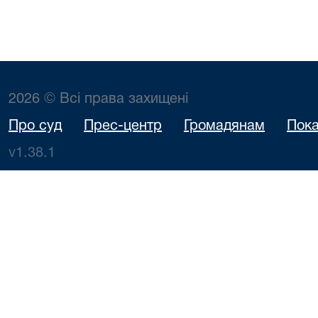
2026 © Всі права захищені
Про суд
Прес-центр
Громадянам
Пока
v1.38.1