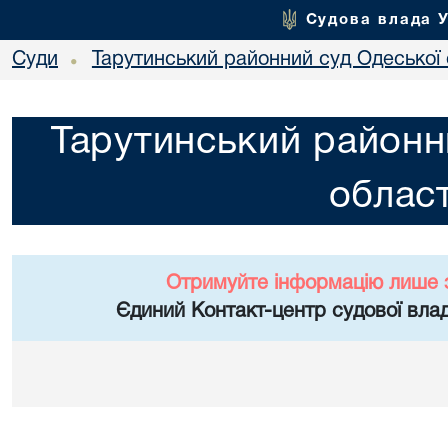
Судова влада 
Суди
Тарутинський районний суд Одеської 
•
Тарутинський районн
област
Отримуйте інформацію лише 
Єдиний Контакт-центр судової влад