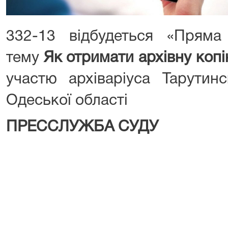
332-13 відбудеться «Пряма
тему
Як отримати архівну коп
участю архіваріуса Тарутин
Одеської області
ПРЕССЛУЖБА СУДУ