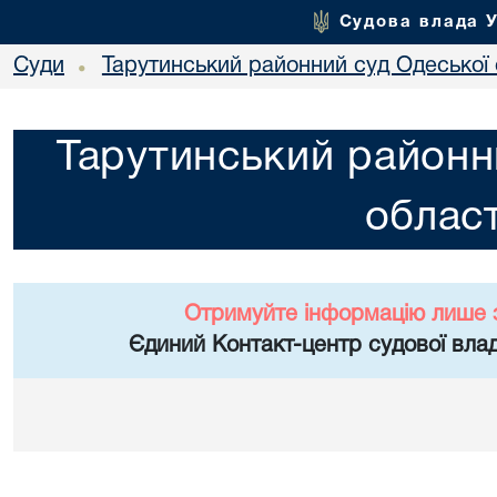
Судова влада 
Суди
Тарутинський районний суд Одеської 
•
Тарутинський районн
област
Отримуйте інформацію лише 
Єдиний Контакт-центр судової влад