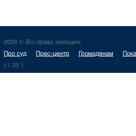
2026 © Всі права захищені
Про суд
Прес-центр
Громадянам
Пока
v1.38.1