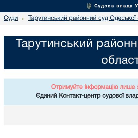
Судова влада 
Суди
Тарутинський районний суд Одеської 
•
Тарутинський районн
област
Отримуйте інформацію лише 
Єдиний Контакт-центр судової влад