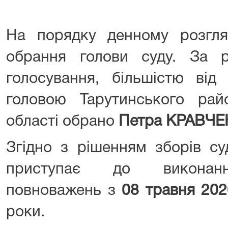
На порядку денному розгл
обрання голови суду. За р
голосування, більшістю від 
головою Тарутинського рай
області обрано
Петра КРАВЧ
Згідно з рішенням зборів су
приступає до виконання
повноважень з
08 травня 202
роки.