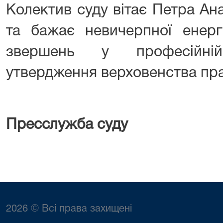
Колектив суду вітає Петра Ан
та бажає невичерпної енерг
звершень у професійній
утвердження верховенства пра
Пресслужба суду
2026 © Всі права захищені