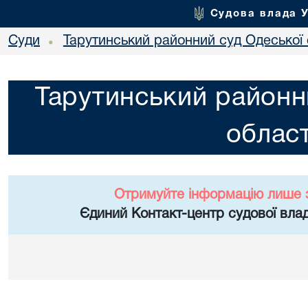
Судова влада 
Суди
Тарутинський районний суд Одеської 
•
Тарутинський районн
област
Отримуйте інформацію лише 
Єдиний Контакт-центр судової влад