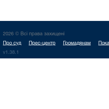
2026 © Всі права захищені
Про суд
Прес-центр
Громадянам
Пока
v1.38.1