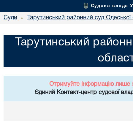
Судова влада 
Суди
Тарутинський районний суд Одеської 
•
Тарутинський районн
област
Отримуйте інформацію лише 
Єдиний Контакт-центр судової влад