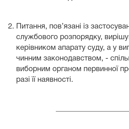
Питання, пов’язані із застосув
службового розпорядку, вирішу
керівником апарату суду, а у в
чинним законодавством, - спіль
виборним органом первинної про
разі її наявності.
___________________