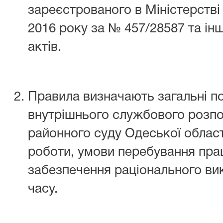
зареєстрованого в Міністерстві 
2016 року за № 457/28587 та і
актів.
Правила визначають загальні п
внутрішнього службового розпо
районного суду Одеської області
роботи, умови перебування праці
забезпечення раціонального ви
часу.