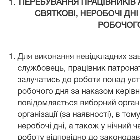
ПЕРЕБУВАННЯ ПРАЦІВНИКІВ АП
СВЯТКОВІ, НЕРОБОЧІ ДНІ
РОБОЧОГ
Для виконання невідкладних з
службовець, працівник патрона
залучатись до роботи понад уст
робочого дня за наказом керівн
повідомляється виборний орган
організації (за наявності), в тому
неробочі дні, а також у нічний 
роботу відповідно до законодав