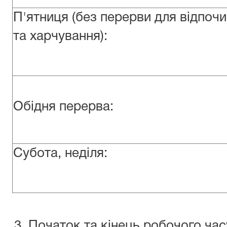
П'ятниця (без перерви для відпоч
та харчування):
Обідня перерва:
Субота, неділя:
Початок та кінець робочого час