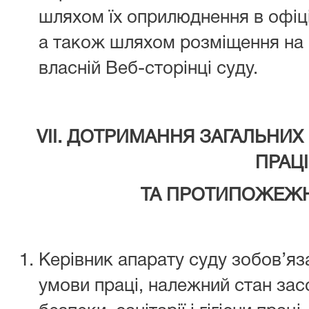
шляхом їх оприлюднення в офіц
а також шляхом розміщення на о
власній Веб-сторінці суду.
VІІ. ДОТРИМАННЯ ЗАГАЛЬНИХ
ПРАЦІ
ТА ПРОТИПОЖЕЖН
Керівник апарату суду зобов’яз
умови праці, належний стан за