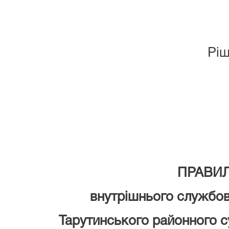
Ріш
ПРАВИ
внутрішнього службо
Тарутинського районного с