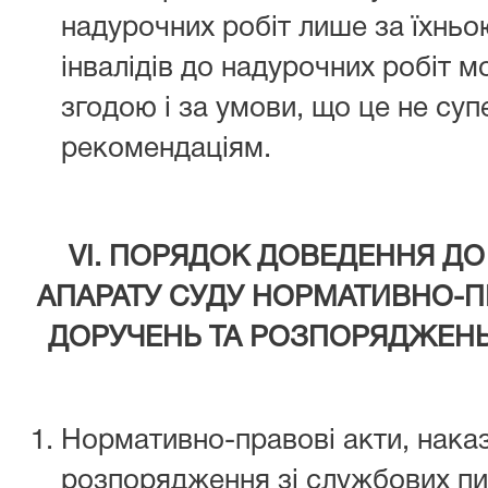
надурочних робіт лише за їхнь
інвалідів до надурочних робіт 
згодою і за умови, що це не су
рекомендаціям.
VІ. ПОРЯДОК ДОВЕДЕННЯ Д
АПАРАТУ СУДУ НОРМАТИВНО-ПР
ДОРУЧЕНЬ ТА РОЗПОРЯДЖЕНЬ
Нормативно-правові акти, наказ
розпорядження зі службових пи