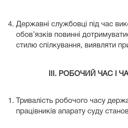
Державні службовці під час вик
обов’язків повинні дотримувати
стилю спілкування, виявляти пр
ІІІ. РОБОЧИЙ ЧАС І 
Тривалість робочого часу держ
працівників апарату суду стано