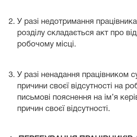
У разі недотримання працівника
розділу складається акт про від
робочому місці.
У разі ненадання працівником с
причини своєї відсутності на ро
письмові пояснення на ім’я кер
причин своєї відсутності.