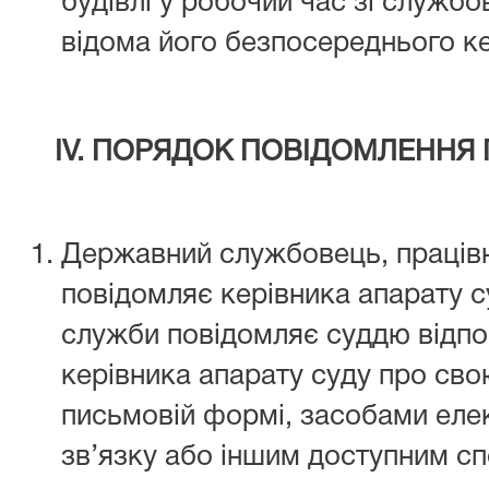
будівлі у робочий час зі службо
відома його безпосереднього ке
ІV. ПОРЯДОК ПОВІДОМЛЕННЯ 
Державний службовець, працівн
повідомляє керівника апарату с
служби повідомляє суддю відпов
керівника апарату суду про свою
письмовій формі, засобами еле
зв’язку або іншим доступним с