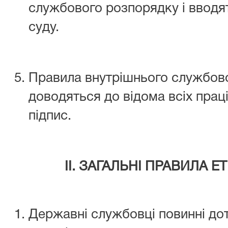
службового розпорядку і вводя
суду.
Правила внутрішнього службов
доводяться до відома всіх праці
підпис.
ІІ. ЗАГАЛЬНІ ПРАВИЛА 
Державні службовці повинні до