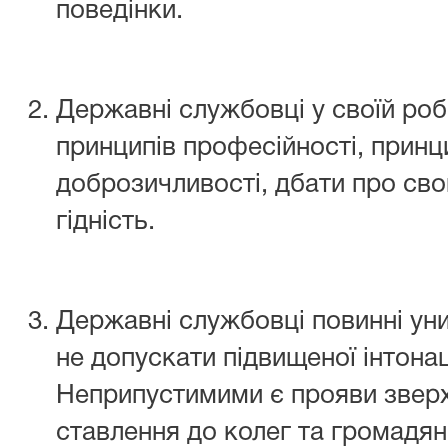
поведінки.
Державні службовці у своїй роб
принципів професійності, принц
доброзичливості, дбати про сво
гідність.
Державні службовці повинні уни
не допускати підвищеної інтонаці
Неприпустимими є прояви зверх
ставлення до колег та громадян