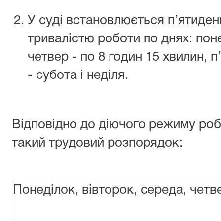
У суді встановлюється п’ятиден
тривалістю роботи по днях: поне
четвер - по 8 годин 15 хвилин, п’
- субота і неділя.
Відповідно до діючого режиму роб
такий трудовий розпорядок:
Понеділок, вівторок, середа, четв