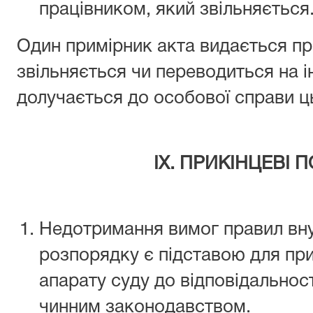
працівником, який звільняється
Один примірник акта видається пр
звільняється чи переводиться на і
долучається до особової справи ц
ІХ. ПРИКІНЦЕВІ
Недотримання вимог правил вн
розпорядку є підставою для при
апарату суду до відповідальнос
чинним законодавством.