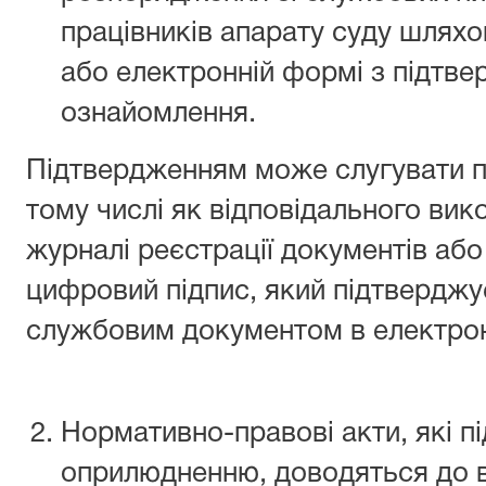
працівників апарату суду шлях
або електронній формі з підтв
ознайомлення.
Підтвердженням може слугувати пі
тому числі як відповідального вико
журналі реєстрації документів або
цифровий підпис, який підтвердж
службовим документом в електрон
Нормативно-правові акти, які п
оприлюдненню, доводяться до в