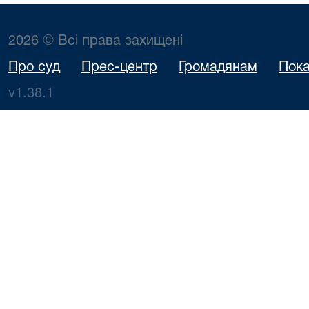
2026 © Всі права захищені
Про суд
Прес-центр
Громадянам
Пока
v1.38.1