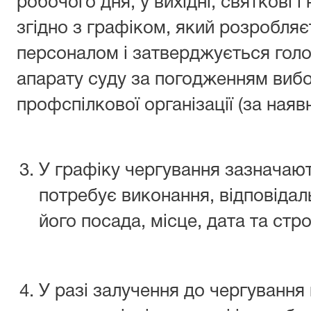
робочого дня, у вихідні, святкові і
згідно з графіком, який розробля
персоналом і затверджується гол
апарату суду за погодженням вибо
профспілкової організації (за наявн
У графіку чергування зазначают
потребує виконання, відповідал
його посада, місце, дата та стр
У разі залучення до чергування