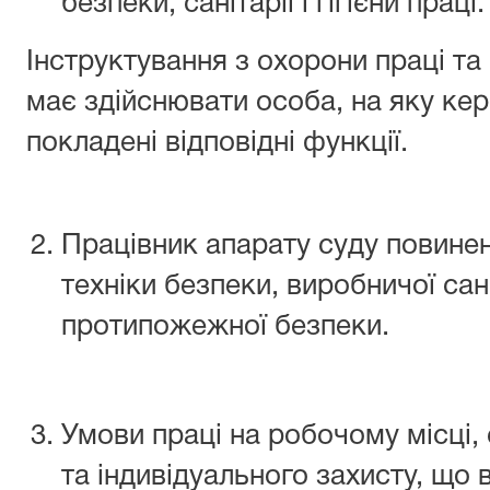
безпеки, санітарії і гігієни праці.
Інструктування з охорони праці т
має здійснювати особа, на яку ке
покладені відповідні функції.
Працівник апарату суду повине
техніки безпеки, виробничої саніт
протипожежної безпеки.
Умови праці на робочому місці,
та індивідуального захисту, що