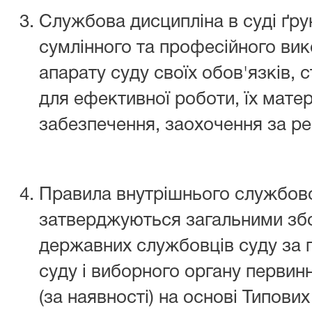
Службова дисципліна в суді ґру
сумлінного та професійного ви
апарату суду своїх обов'язків,
для ефективної роботи, їх матер
забезпечення, заохочення за ре
Правила внутрішнього службово
затверджуються загальними зб
державних службовців суду за 
суду і виборного органу первинн
(за наявності) на основі Типови