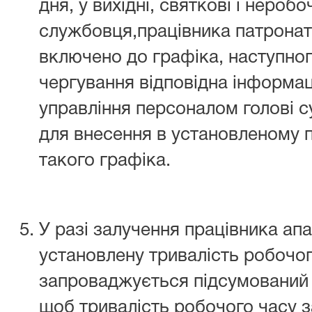
дня, у вихідні, святкові і нероб
службовця,працівника патронат
включено до графіка, наступног
чергування відповідна інформа
управління персоналом голові с
для внесення в установленому п
такого графіка.
У разі залучення працівника ап
установлену тривалість робочог
запроваджується підсумований о
щоб тривалість робочого часу з