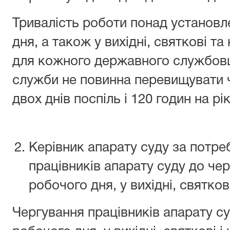
Тривалість роботи понад установл
дня, а також у вихідні, святкові та 
для кожного державного службовц
служби не повинна перевищувати 
двох днів поспіль і 120 годин на рік
Керівник апарату суду за потр
працівників апарату суду до чер
робочого дня, у вихідні, святкові
Чергування працівників апарату су