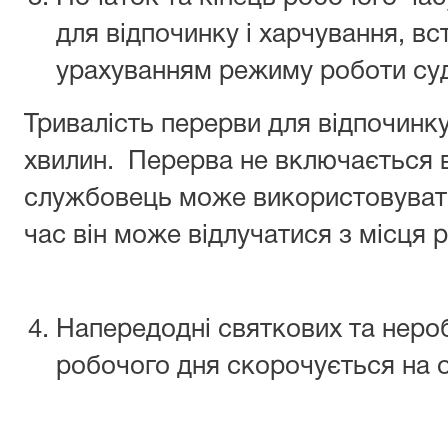
для відпочинку і харчування, в
урахуванням режиму роботи суд
Тривалість перерви для відпочинку
хвилин. Перерва не включається в
службовець може використовувати 
час він може відлучатися з місця 
Напередодні святкових та нероб
робочого дня скорочується на о