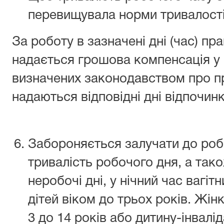
перевищувала норми тривалості
За роботу в зазначені дні (час) пр
надається грошова компенсація у 
визначених законодавством про п
надаються відповідні дні відпочин
Забороняється залучати до роб
тривалість робочого дня, а також
неробочі дні, у нічний час вагітн
дітей віком до трьох років. Жінк
3 до 14 років або дитину-інвалі