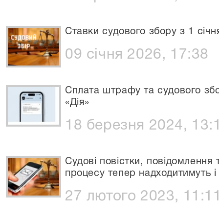
Ставки судового збору з 1 січн
09 січня 2026, 17:38
Сплата штрафу та судового збо
«Дія»
18 березня 2024, 13:
Судові повістки, повідомлення 
процесу тепер надходитимуть і 
27 лютого 2023, 11:1