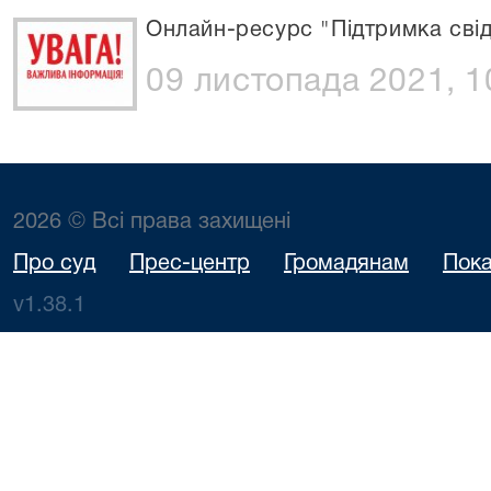
Онлайн-ресурс "Підтримка свідк
09 листопада 2021, 1
2026 © Всі права захищені
Про суд
Прес-центр
Громадянам
Пока
v1.38.1