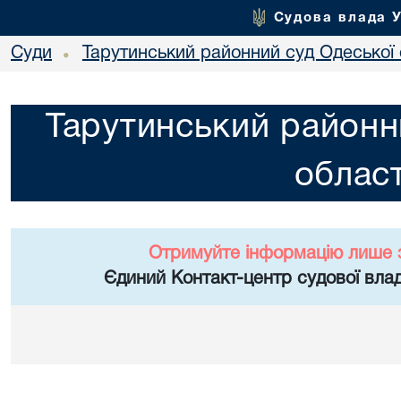
Судова влада 
Суди
Тарутинський районний суд Одеської 
•
Тарутинський районн
област
Отримуйте інформацію лише 
Єдиний Контакт-центр судової влад