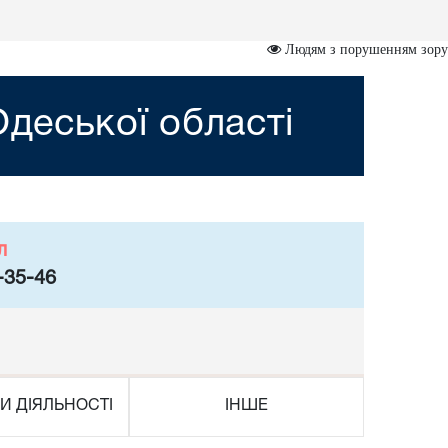
Людям з порушенням зору
деської області
л
-35-46
И ДІЯЛЬНОСТІ
ІНШЕ