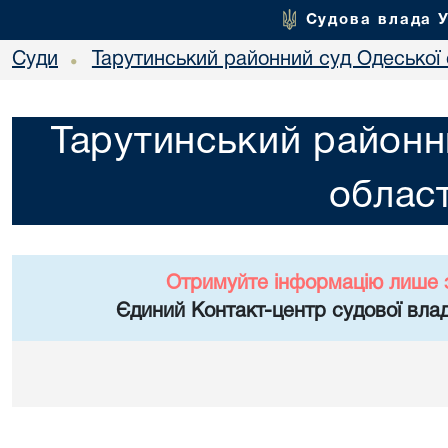
Судова влада 
Суди
Тарутинський районний суд Одеської 
•
Тарутинський районн
област
Отримуйте інформацію лише 
Єдиний Контакт-центр судової влад