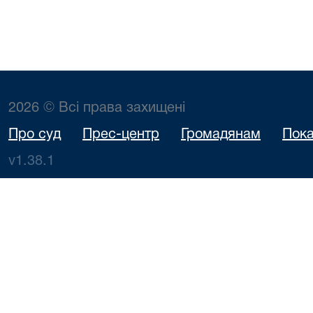
2026 © Всі права захищені
Про суд
Прес-центр
Громадянам
Пока
v1.38.1