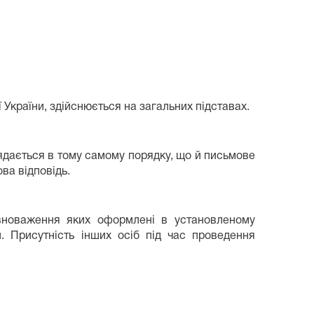
 України, здійснюється на загальних підставах.
дається в тому самому порядку, що й письмове
ва відповідь.
овноваження яких оформлені в установленому
. Присутність інших осіб під час проведення