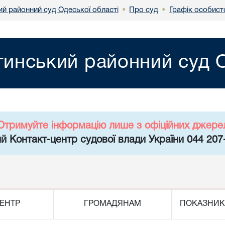
ий районний суд Одеської області
Про суд
Графік особист
•
•
тинський районний суд О
Отримуйте інформацію лише з офіційних джере
й Контакт-центр судової влади України 044 207
ЕНТР
ГРОМАДЯНАМ
ПОКАЗНИК