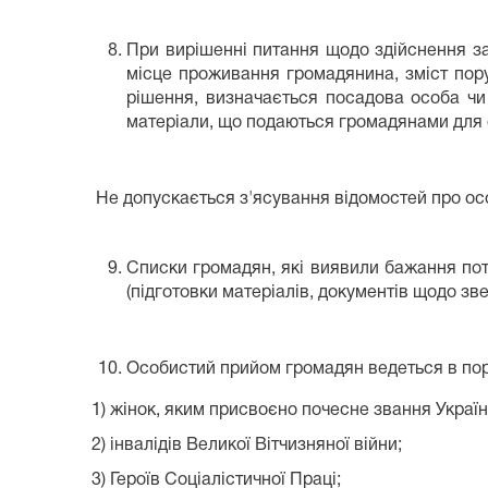
При вирішенні питання щодо здійснення зап
місце проживання громадянина, зміст пору
рішення, визначається посадова особа чи
матеріали, що подаються громадянами для о
Не допускається з'ясування відомостей про ос
Списки громадян, які виявили бажання пот
(підготовки матеріалів, документів щодо зв
Особистий прийом громадян ведеться в пор
1) жінок, яким присвоєно почесне звання Україн
2) інвалідів Великої Вітчизняної війни;
3) Героїв Соціалістичної Праці;