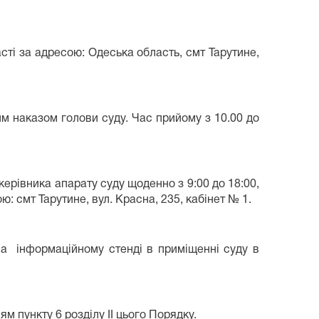
ті за адресою: Одеська область, смт Тарутине,
м наказом голови суду. Час прийому з 10.00 до
ерівника апарату суду щоденно з 9:00 до 18:00,
ю: смт Тарутине, вул. Красна, 235, кабінет № 1.
на інформаційному стенді в приміщенні суду в
м пункту 6 розділу ІІ цього Порядку.