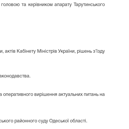
 головою та керівником апарату Тарутинського
 актів Кабінету Міністрів України, рішень з’їзду
законодавства.
а оперативного вирішення актуальних питань на
ького районного суду Одеської області.