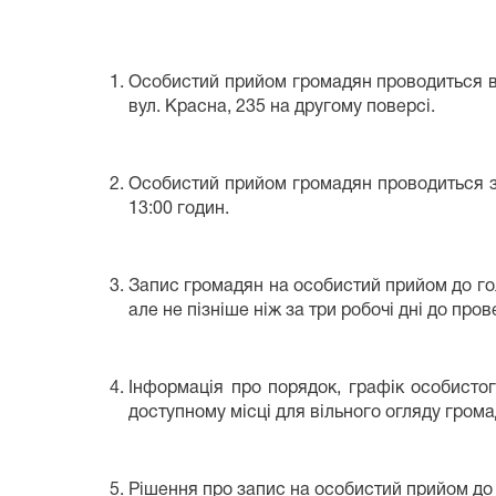
Особистий прийом громадян проводиться в 
вул. Красна, 235 на другому поверсі.
Особистий прийом громадян проводиться за
13:00 годин.
Запис громадян на особистий прийом до гол
але не пізніше ніж за три робочі дні до про
Інформація про порядок, графік особисто
доступному місці для вільного огляду гром
Рішення про запис на особистий прийом до г