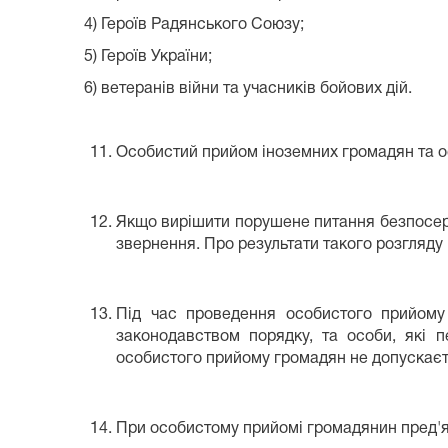
4) Героїв Радянського Союзу;
5) Героїв України;
6) ветеранів війни та учасників бойових дій.
Особистий прийом іноземних громадян та осі
Якщо вирішити порушене питання безпосере
звернення. Про результати такого розгляду
Під час проведення особистого прийому
законодавством порядку, та особи, які 
особистого прийому громадян не допускаєт
При особистому прийомі громадянин пред'яв