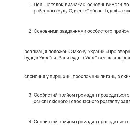
Цей Порядок визначає основні вимоги до 
районного суду Одеської області (далі – гол
Основними завданнями особистого прийому
реалізація положень Закону України «Про звернен
суддів України, Ради суддів України з питань р
сприяння у вирішенні проблемних питань, з яки
Особистий прийом громадян проводиться з 
основі якісного і своєчасного розгляду заяв
Особистий прийом громадян проводиться з 