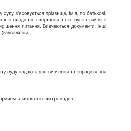
суду з'ясовується прізвище, ім'я, по батькові,
вної влади він звертався, і яке було прийняте
ирішення питання. Вивчаються документи, інші
 (зауважень).
ату суду подають для вивчення та опрацювання
прийом таких категорій громадян: