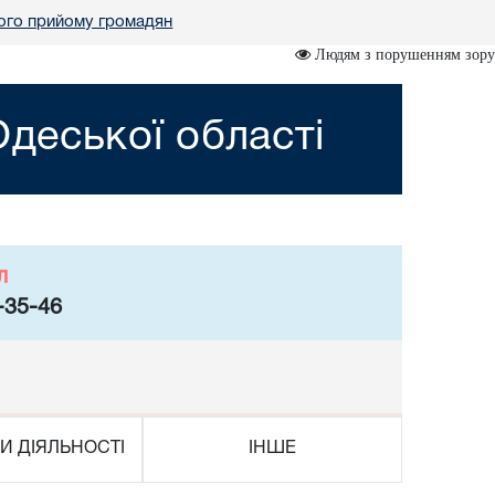
ого прийому громадян
Людям з порушенням зору
деської області
л
-35-46
И ДІЯЛЬНОСТІ
ІНШЕ