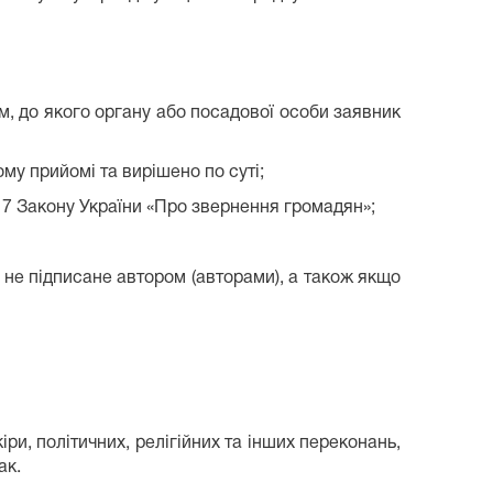
м, до якого органу або посадової особи заявник
му прийомі та вирішено по суті;
17 Закону України «Про звернення громадян»;
не підписане автором (авторами), а також якщо
ри, політичних, релігійних та інших переконань,
ак.