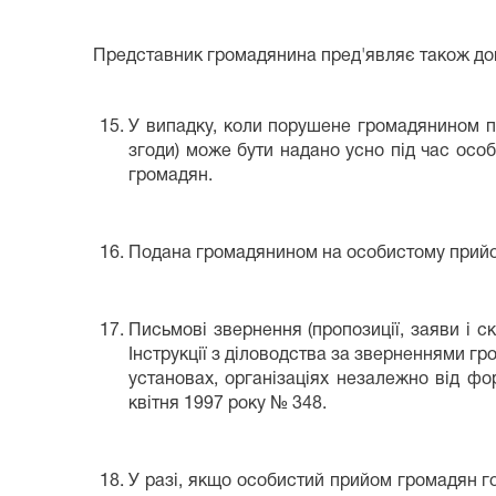
Представник громадянина пред'являє також дов
У випадку, коли порушене громадянином пи
згоди) може бути надано усно під час осо
громадян.
Подана громадянином на особистому прийом
Письмові звернення (пропозиції, заяви і ск
Інструкції з діловодства за зверненнями г
установах, організаціях незалежно від фо
квітня 1997 року № 348.
У разі, якщо особистий прийом громадян г