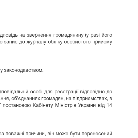
дповідь на звернення громадянину (у разі його
но запис до журналу обліку особистого прийому
у законодавством.
дповідальній особі для реєстрації відповідно до
ння, об’єднаннях громадян, на підприємствах, в
 постановою Кабінету Міністрів України від 14
ез поважні причини, він може бути перенесений