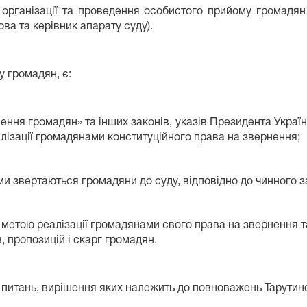
організації та проведення особистого прийому громадян
ова та керівник апарату суду).
 громадян, є:
ня громадян» та інших законів, указів Президента України,
еалізації громадянами конституційного права на звернення;
ми звертаються громадяни до суду, відповідно до чинного 
метою реалізації громадянами свого права на звернення т
, пропозицій і скарг громадян.
питань, вирішення яких належить до повноважень Тарутинс