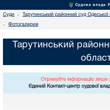
Судова влада 
Суди
Тарутинський районний суд Одеської 
•
Фотогалерея
•
Тарутинський районн
област
Отримуйте інформацію лише 
Єдиний Контакт-центр судової влад