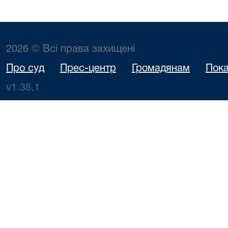
2026 © Всі права захищені
Про суд
Прес-центр
Громадянам
Пока
v1.38.1